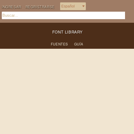
INGRESAR
REGRISTRARSE
FONT LIBRARY
FUENTES
GUÍA