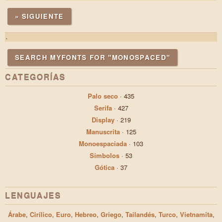
» SIGUIENTE
.
SEARCH MYFONTS FOR "MONOSPACED"
CATEGORÍAS
Palo seco
·
435
Serifa
·
427
Display
·
219
Manuscrita
·
125
Monoespaciada
·
103
Símbolos
·
53
Gótica
·
37
LENGUAJES
Árabe
,
Cirílico
,
Euro
,
Hebreo
,
Griego
,
Tailandés
,
Turco
,
Vietnamita
,