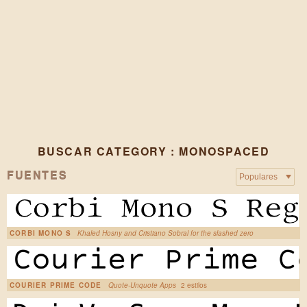
BUSCAR CATEGORY : MONOSPACED
FUENTES
CORBI MONO S
Khaled Hosny and Cristiano Sobral for the slashed zero
COURIER PRIME CODE
Quote-Unquote Apps
2 estilos