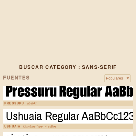
BUSCAR CATEGORY : SANS-SERIF
FUENTES
PRESSURU
abstrkt
USHUAIA
Omnibus-Type
4 estilos