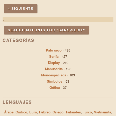
» SIGUIENTE
.
SEARCH MYFONTS FOR "SANS-SERIF"
CATEGORÍAS
Palo seco
·
435
Serifa
·
427
Display
·
219
Manuscrita
·
125
Monoespaciada
·
103
Símbolos
·
53
Gótica
·
37
LENGUAJES
Árabe
,
Cirílico
,
Euro
,
Hebreo
,
Griego
,
Tailandés
,
Turco
,
Vietnamita
,