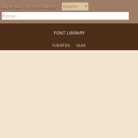
INGRESAR
REGRISTRARSE
FONT LIBRARY
FUENTES
GUÍA