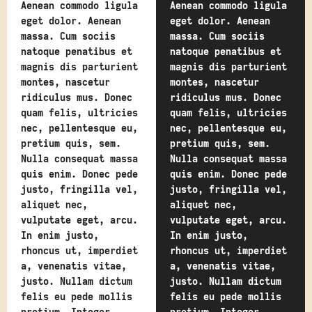
Aenean commodo ligula
Aenean commodo ligula
eget dolor. Aenean
eget dolor. Aenean
massa. Cum sociis
massa. Cum sociis
natoque penatibus et
natoque penatibus et
magnis dis parturient
magnis dis parturient
montes, nascetur
montes, nascetur
ridiculus mus. Donec
ridiculus mus. Donec
quam felis, ultricies
quam felis, ultricies
nec, pellentesque eu,
nec, pellentesque eu,
pretium quis, sem.
pretium quis, sem.
Nulla consequat massa
Nulla consequat massa
quis enim. Donec pede
quis enim. Donec pede
justo, fringilla vel,
justo, fringilla vel,
aliquet nec,
aliquet nec,
vulputate eget, arcu.
vulputate eget, arcu.
In enim justo,
In enim justo,
rhoncus ut, imperdiet
rhoncus ut, imperdiet
a, venenatis vitae,
a, venenatis vitae,
justo. Nullam dictum
justo. Nullam dictum
felis eu pede mollis
felis eu pede mollis
pretium. Integer
pretium. Integer