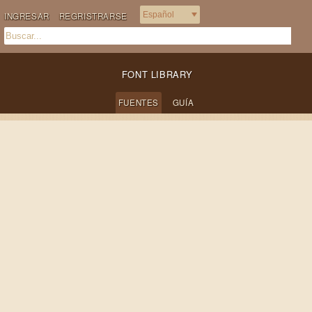
INGRESAR
REGRISTRARSE
FONT LIBRARY
FUENTES
GUÍA