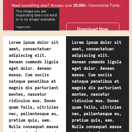
Need something else? Access over
20,000
+ Commercial Fonts:
Download Now
Lorem ipsum dolor sit
Lorem ipsum dolor sit
amet, consectetuer
amet, consectetuer
adipiscing elit.
adipiscing elit.
Aenean commodo ligula
Aenean commodo ligula
eget dolor. Aenean
eget dolor. Aenean
massa. Cum sociis
massa. Cum sociis
natoque penatibus et
natoque penatibus et
magnis dis parturient
magnis dis parturient
montes, nascetur
montes, nascetur
ridiculus mus. Donec
ridiculus mus. Donec
quam felis, ultricies
quam felis, ultricies
nec, pellentesque eu,
nec, pellentesque eu,
pretium quis, sem.
pretium quis, sem.
Nulla consequat massa
Nulla consequat massa