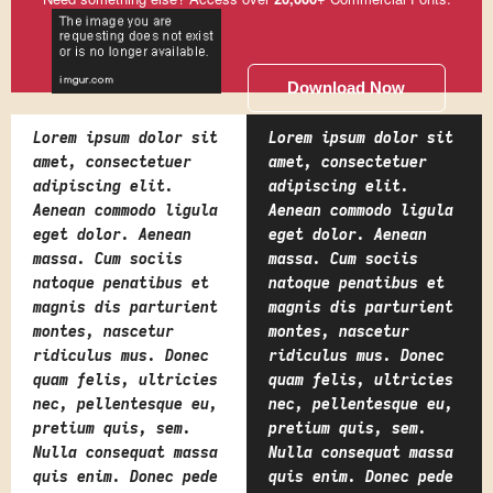
Download Now
Lorem ipsum dolor sit
Lorem ipsum dolor sit
amet, consectetuer
amet, consectetuer
adipiscing elit.
adipiscing elit.
Aenean commodo ligula
Aenean commodo ligula
eget dolor. Aenean
eget dolor. Aenean
massa. Cum sociis
massa. Cum sociis
natoque penatibus et
natoque penatibus et
magnis dis parturient
magnis dis parturient
montes, nascetur
montes, nascetur
ridiculus mus. Donec
ridiculus mus. Donec
quam felis, ultricies
quam felis, ultricies
nec, pellentesque eu,
nec, pellentesque eu,
pretium quis, sem.
pretium quis, sem.
Nulla consequat massa
Nulla consequat massa
quis enim. Donec pede
quis enim. Donec pede