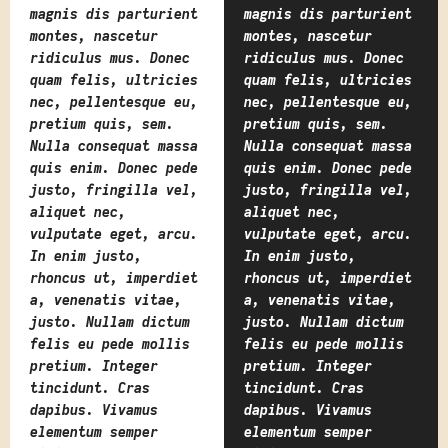
magnis dis parturient
magnis dis parturient
montes, nascetur
montes, nascetur
ridiculus mus. Donec
ridiculus mus. Donec
quam felis, ultricies
quam felis, ultricies
nec, pellentesque eu,
nec, pellentesque eu,
pretium quis, sem.
pretium quis, sem.
Nulla consequat massa
Nulla consequat massa
quis enim. Donec pede
quis enim. Donec pede
justo, fringilla vel,
justo, fringilla vel,
aliquet nec,
aliquet nec,
vulputate eget, arcu.
vulputate eget, arcu.
In enim justo,
In enim justo,
rhoncus ut, imperdiet
rhoncus ut, imperdiet
a, venenatis vitae,
a, venenatis vitae,
justo. Nullam dictum
justo. Nullam dictum
felis eu pede mollis
felis eu pede mollis
pretium. Integer
pretium. Integer
tincidunt. Cras
tincidunt. Cras
dapibus. Vivamus
dapibus. Vivamus
elementum semper
elementum semper