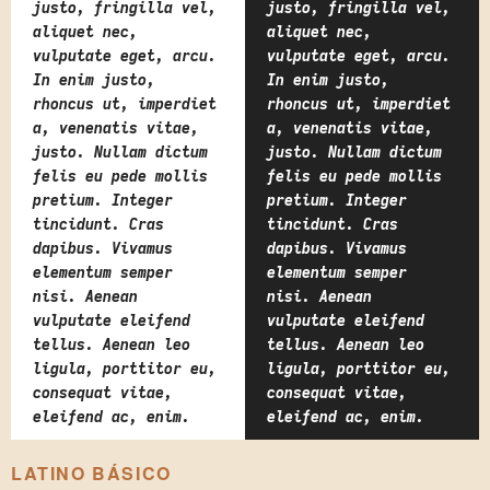
justo, fringilla vel,
justo, fringilla vel,
aliquet nec,
aliquet nec,
vulputate eget, arcu.
vulputate eget, arcu.
In enim justo,
In enim justo,
rhoncus ut, imperdiet
rhoncus ut, imperdiet
a, venenatis vitae,
a, venenatis vitae,
justo. Nullam dictum
justo. Nullam dictum
felis eu pede mollis
felis eu pede mollis
pretium. Integer
pretium. Integer
tincidunt. Cras
tincidunt. Cras
dapibus. Vivamus
dapibus. Vivamus
elementum semper
elementum semper
nisi. Aenean
nisi. Aenean
vulputate eleifend
vulputate eleifend
tellus. Aenean leo
tellus. Aenean leo
ligula, porttitor eu,
ligula, porttitor eu,
consequat vitae,
consequat vitae,
eleifend ac, enim.
eleifend ac, enim.
LATINO BÁSICO