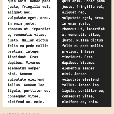
quis enim. Donec pede
quis enim. Donec pede
justo, fringilla vel,
justo, fringilla vel,
aliquet nec,
aliquet nec,
vulputate eget, arcu.
vulputate eget, arcu.
In enim justo,
In enim justo,
rhoncus ut, imperdiet
rhoncus ut, imperdiet
a, venenatis vitae,
a, venenatis vitae,
justo. Nullam dictum
justo. Nullam dictum
felis eu pede mollis
felis eu pede mollis
pretium. Integer
pretium. Integer
tincidunt. Cras
tincidunt. Cras
dapibus. Vivamus
dapibus. Vivamus
elementum semper
elementum semper
nisi. Aenean
nisi. Aenean
vulputate eleifend
vulputate eleifend
tellus. Aenean leo
tellus. Aenean leo
ligula, porttitor eu,
ligula, porttitor eu,
consequat vitae,
consequat vitae,
eleifend ac, enim.
eleifend ac, enim.