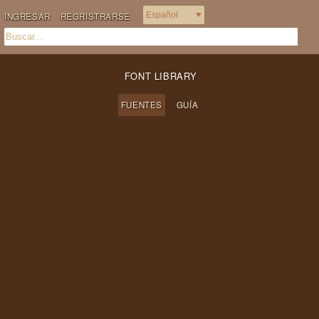
INGRESAR
REGRISTRARSE
FONT LIBRARY
FUENTES
GUÍA