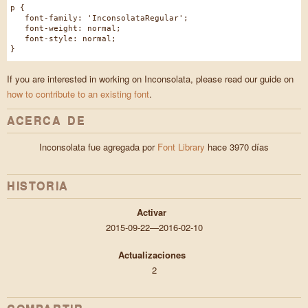
p {
font-family: 'InconsolataRegular';
font-weight: normal;
font-style: normal;
}
If you are interested in working on Inconsolata, please read our guide on
how to contribute to an existing font
.
ACERCA DE
Inconsolata fue agregada por
Font Library
hace 3970 días
HISTORIA
Activar
2015-09-22—2016-02-10
Actualizaciones
2