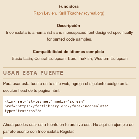
Fundidora
Raph Levien, Kirill Tkachev (cyreal.org)
Descripción
Inconsolata is a humanist sans monospaced font designed specifically
for printed code samples.
Compatibilidad de idiomas completa
Basic Latin, Central European, Euro, Turkish, Western European
USAR ESTA FUENTE
Para usar esta fuente en tu sitio web, agrega el siguiente código en la
sección head de tu página html:
<link rel="stylesheet" media="screen"
href="https://fontlibrary.org//face/inconsolata"
type="text/css"/>
Ahora puedes usar esta fuente en tu archivo css. He aquí un ejemplo de
párrafo escrito con Inconsolata Regular.