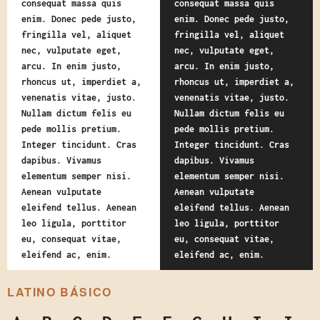
consequat massa quis
consequat massa quis
enim. Donec pede justo,
enim. Donec pede justo,
fringilla vel, aliquet
fringilla vel, aliquet
nec, vulputate eget,
nec, vulputate eget,
arcu. In enim justo,
arcu. In enim justo,
rhoncus ut, imperdiet a,
rhoncus ut, imperdiet a,
venenatis vitae, justo.
venenatis vitae, justo.
Nullam dictum felis eu
Nullam dictum felis eu
pede mollis pretium.
pede mollis pretium.
Integer tincidunt. Cras
Integer tincidunt. Cras
dapibus. Vivamus
dapibus. Vivamus
elementum semper nisi.
elementum semper nisi.
Aenean vulputate
Aenean vulputate
eleifend tellus. Aenean
eleifend tellus. Aenean
leo ligula, porttitor
leo ligula, porttitor
eu, consequat vitae,
eu, consequat vitae,
eleifend ac, enim.
eleifend ac, enim.
LATINO BÁSICO