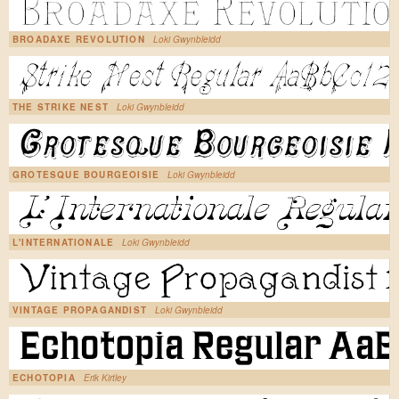
BROADAXE REVOLUTION
Loki Gwynbleidd
THE STRIKE NEST
Loki Gwynbleidd
GROTESQUE BOURGEOISIE
Loki Gwynbleidd
L'INTERNATIONALE
Loki Gwynbleidd
VINTAGE PROPAGANDIST
Loki Gwynbleidd
ECHOTOPIA
Erik Kirtley