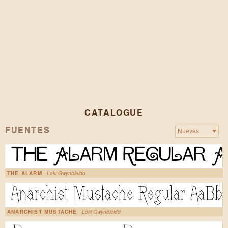
CATALOGUE
FUENTES
THE ALARM
Loki Gwynbleidd
ANARCHIST MUSTACHE
Loki Gwynbleidd