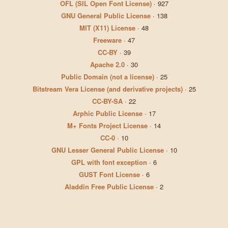
OFL (SIL Open Font License)
·
927
GNU General Public License
·
138
MIT (X11) License
·
48
Freeware
·
47
CC-BY
·
39
Apache 2.0
·
30
Public Domain (not a license)
·
25
Bitstream Vera License (and derivative projects)
·
25
CC-BY-SA
·
22
Arphic Public License
·
17
M+ Fonts Project License
·
14
CC-0
·
10
GNU Lesser General Public License
·
10
GPL with font exception
·
6
GUST Font License
·
6
Aladdin Free Public License
·
2