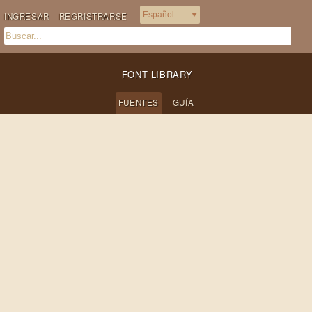
INGRESAR
REGRISTRARSE
FONT LIBRARY
FUENTES
GUÍA