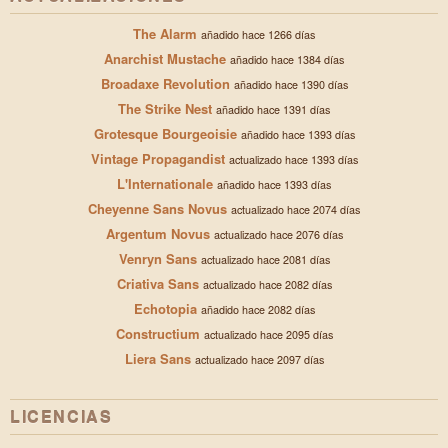
The Alarm
añadido hace 1266 días
Anarchist Mustache
añadido hace 1384 días
Broadaxe Revolution
añadido hace 1390 días
The Strike Nest
añadido hace 1391 días
Grotesque Bourgeoisie
añadido hace 1393 días
Vintage Propagandist
actualizado hace 1393 días
L'Internationale
añadido hace 1393 días
Cheyenne Sans Novus
actualizado hace 2074 días
Argentum Novus
actualizado hace 2076 días
Venryn Sans
actualizado hace 2081 días
Criativa Sans
actualizado hace 2082 días
Echotopia
añadido hace 2082 días
Constructium
actualizado hace 2095 días
Liera Sans
actualizado hace 2097 días
LICENCIAS