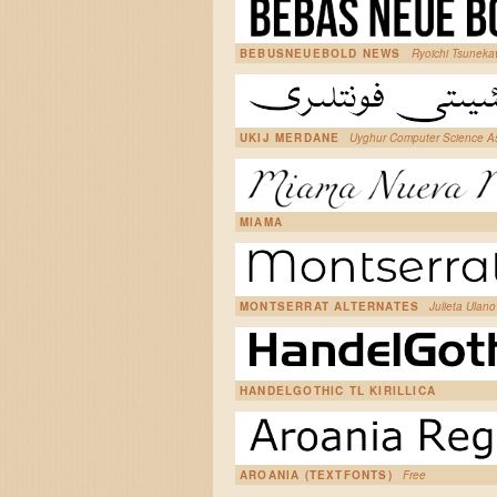
BEBUSNEUEBOLD NEWS
Ryoichi Tsunek
UKIJ MERDANE
Uyghur Computer Science As
MIAMA
MONTSERRAT ALTERNATES
Julieta Ulan
HANDELGOTHIC TL KIRILLICA
AROANIA (TEXTFONTS)
Free