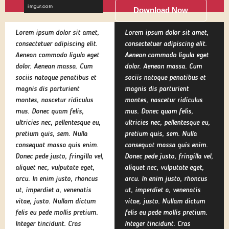
Download Now
Lorem ipsum dolor sit amet,
Lorem ipsum dolor sit amet,
consectetuer adipiscing elit.
consectetuer adipiscing elit.
Aenean commodo ligula eget
Aenean commodo ligula eget
dolor. Aenean massa. Cum
dolor. Aenean massa. Cum
sociis natoque penatibus et
sociis natoque penatibus et
magnis dis parturient
magnis dis parturient
montes, nascetur ridiculus
montes, nascetur ridiculus
mus. Donec quam felis,
mus. Donec quam felis,
ultricies nec, pellentesque eu,
ultricies nec, pellentesque eu,
pretium quis, sem. Nulla
pretium quis, sem. Nulla
consequat massa quis enim.
consequat massa quis enim.
Donec pede justo, fringilla vel,
Donec pede justo, fringilla vel,
aliquet nec, vulputate eget,
aliquet nec, vulputate eget,
arcu. In enim justo, rhoncus
arcu. In enim justo, rhoncus
ut, imperdiet a, venenatis
ut, imperdiet a, venenatis
vitae, justo. Nullam dictum
vitae, justo. Nullam dictum
felis eu pede mollis pretium.
felis eu pede mollis pretium.
Integer tincidunt. Cras
Integer tincidunt. Cras