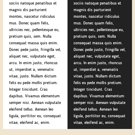
sociis natoque penatibus et
sociis natoque penatibus et
magnis dis parturient
magnis dis parturient
montes, nascetur ridiculus
montes, nascetur ridiculus
mus. Donec quam felis,
mus. Donec quam felis,
ultricies nec, pellentesque eu,
ultricies nec, pellentesque eu,
pretium quis, sem. Nulla
pretium quis, sem. Nulla
consequat massa quis enim.
consequat massa quis enim.
Donec pede justo, fringilla vel,
Donec pede justo, fringilla vel,
aliquet nec, vulputate eget,
aliquet nec, vulputate eget,
arcu. In enim justo, rhoncus
arcu. In enim justo, rhoncus
ut, imperdiet a, venenatis
ut, imperdiet a, venenatis
vitae, justo. Nullam dictum
vitae, justo. Nullam dictum
felis eu pede mollis pretium.
felis eu pede mollis pretium.
Integer tincidunt. Cras
Integer tincidunt. Cras
dapibus. Vivamus elementum
dapibus. Vivamus elementum
semper nisi. Aenean vulputate
semper nisi. Aenean vulputate
eleifend tellus. Aenean leo
eleifend tellus. Aenean leo
ligula, porttitor eu, consequat
ligula, porttitor eu, consequat
vitae, eleifend ac, enim.
vitae, eleifend ac, enim.