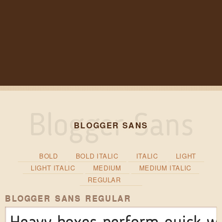
BLOGGER SANS
BOLD
BOLD ITALIC
ITALIC
LIGHT
LIGHT ITALIC
MEDIUM
MEDIUM ITALIC
REGULAR
BLOGGER SANS REGULAR