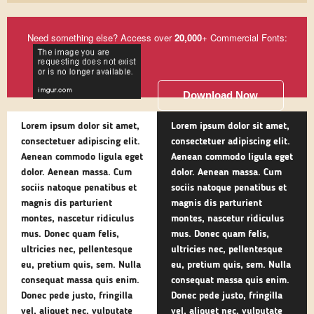
Need something else? Access over
20,000
+ Commercial Fonts:
Download Now
Lorem ipsum dolor sit amet,
Lorem ipsum dolor sit amet,
consectetuer adipiscing elit.
consectetuer adipiscing elit.
Aenean commodo ligula eget
Aenean commodo ligula eget
dolor. Aenean massa. Cum
dolor. Aenean massa. Cum
sociis natoque penatibus et
sociis natoque penatibus et
magnis dis parturient
magnis dis parturient
montes, nascetur ridiculus
montes, nascetur ridiculus
mus. Donec quam felis,
mus. Donec quam felis,
ultricies nec, pellentesque
ultricies nec, pellentesque
eu, pretium quis, sem. Nulla
eu, pretium quis, sem. Nulla
consequat massa quis enim.
consequat massa quis enim.
Donec pede justo, fringilla
Donec pede justo, fringilla
vel, aliquet nec, vulputate
vel, aliquet nec, vulputate