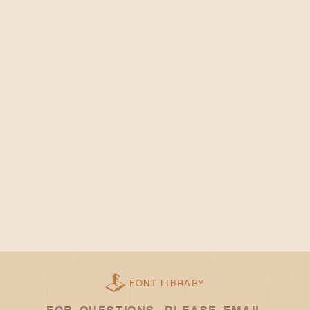
FONT LIBRARY