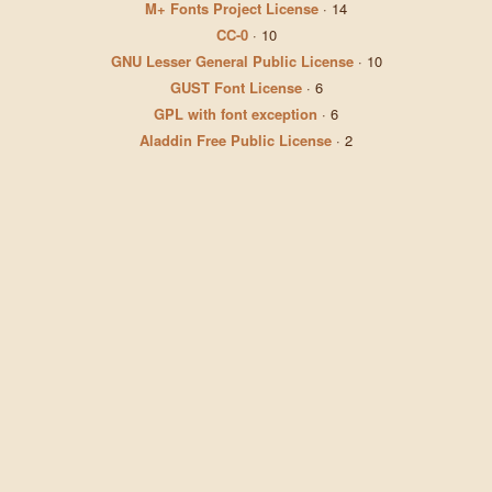
M+ Fonts Project License
·
14
CC-0
·
10
GNU Lesser General Public License
·
10
GUST Font License
·
6
GPL with font exception
·
6
Aladdin Free Public License
·
2