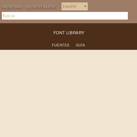
INGRESAR
REGRISTRARSE
FONT LIBRARY
FUENTES
GUÍA