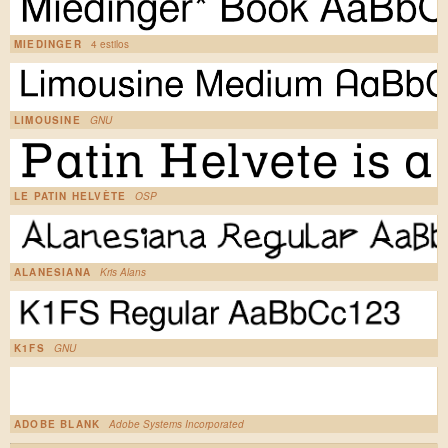
MIEDINGER
4 estilos
LIMOUSINE
GNU
LE PATIN HELVÈTE
OSP
ALANESIANA
Kris Alans
K1FS
GNU
ADOBE BLANK
Adobe Systems Incorporated