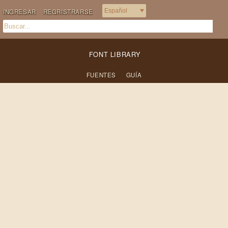
INGRESAR
REGRISTRARSE
FONT LIBRARY
FUENTES
GUÍA