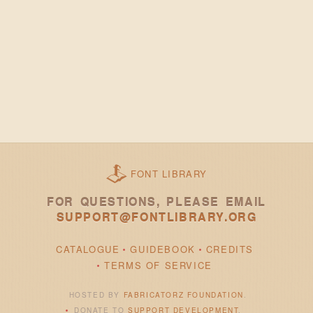
FONT LIBRARY
FOR QUESTIONS, PLEASE EMAIL
SUPPORT@FONTLIBRARY.ORG
CATALOGUE
GUIDEBOOK
CREDITS
TERMS OF SERVICE
HOSTED BY
FABRICATORZ FOUNDATION
.
DONATE TO
SUPPORT DEVELOPMENT
.