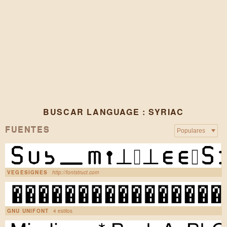
BUSCAR LANGUAGE : SYRIAC
FUENTES
VEGESIGNES
http://fontstruct.com
GNU UNIFONT
4 estilos