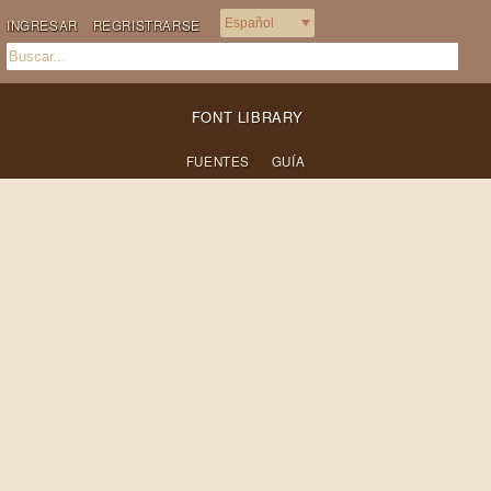
INGRESAR
REGRISTRARSE
FONT LIBRARY
FUENTES
GUÍA