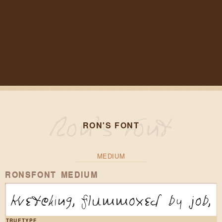
RON'S FONT
MEDIUM
RONSFONT MEDIUM
Kvetching, flummoxed by job, 
TRUETYPE