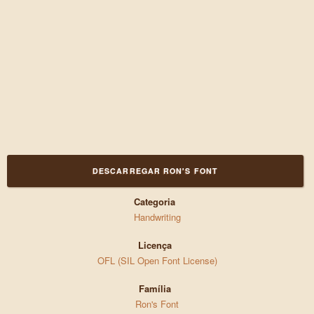
DESCARREGAR RON'S FONT
Categoria
Handwriting
Licença
OFL (SIL Open Font License)
Família
Ron's Font