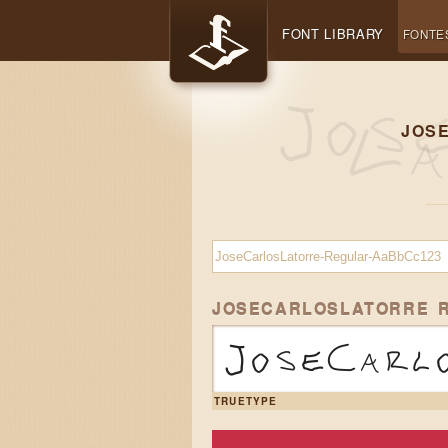
FONT LIBRARY
FONTE
JOS
JOSECARLOSLATORRE 
JoseCarl
TRUETYPE