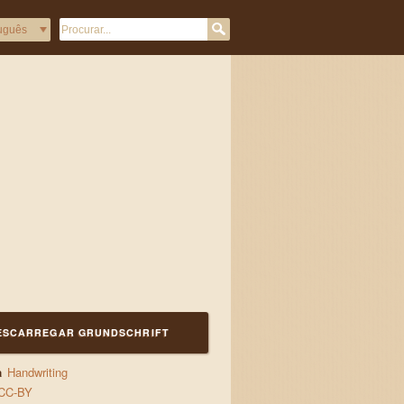
ESCARREGAR GRUNDSCHRIFT
a
Handwriting
CC-BY