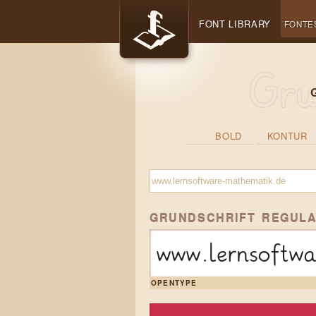
FONT LIBRARY
FONTE
BOLD
KONTUR
GRUNDSCHRIFT REGUL
www.lernsoftw
OPENTYPE