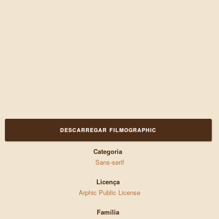
DESCARREGAR FILMOGRAPHIC
Categoria
Sans-serif
Licença
Arphic Public License
Família