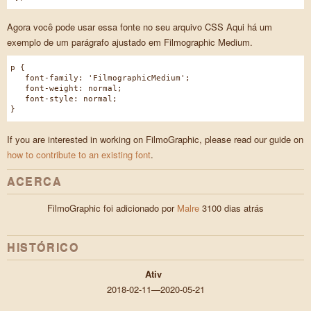
Agora você pode usar essa fonte no seu arquivo CSS Aqui há um
exemplo de um parágrafo ajustado em Filmographic Medium.
p {
font-family: 'FilmographicMedium';
font-weight: normal;
font-style: normal;
}
If you are interested in working on FilmoGraphic, please read our guide on
how to contribute to an existing font
.
ACERCA
FilmoGraphic foi adicionado por
Malre
3100 dias atrás
HISTÓRICO
Ativ
2018-02-11—2020-05-21