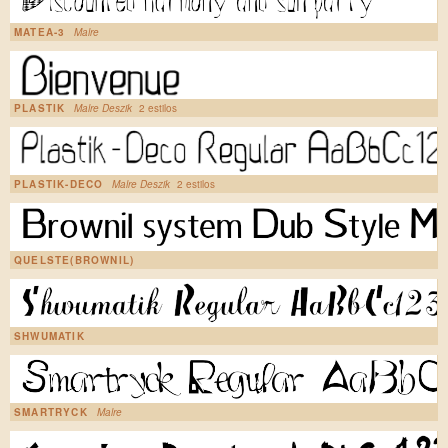
MATEA-3
Malre
PLASTIK
Malre Deszik
2 estilos
PLASTIK-DECO
Malre Deszik
2 estilos
QUELSTE(BROWNIL)
SHWUMATIK
SMARTRYCK
Malre