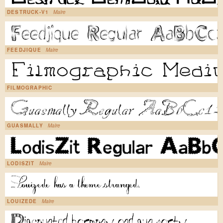
DESTRUCK-V1
Malre
FEEDJIQUE
Malre
FILMOGRAPHIC
GUASMALLY
Malre
LODISZIT
Malre
LOUIZEDE
Malre