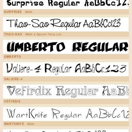
SURPRISE
Malre
THAO-SAO
Malre & Nguyen Hung Lan
UMBERTO
VALIERE-4
VEFIRDIX
WARTKNIFE
Malre