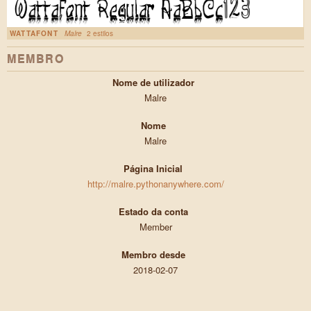
WATTAFONT
Malre
2 estilos
MEMBRO
Nome de utilizador
Malre
Nome
Malre
Página Inicial
http://malre.pythonanywhere.com/
Estado da conta
Member
Membro desde
2018-02-07