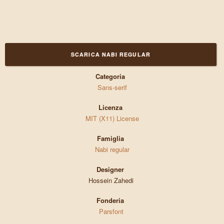
SCARICA NABI REGULAR
Categoria
Sans-serif
Licenza
MIT (X11) License
Famiglia
Nabi regular
Designer
Hossein Zahedi
Fonderia
Parsfont