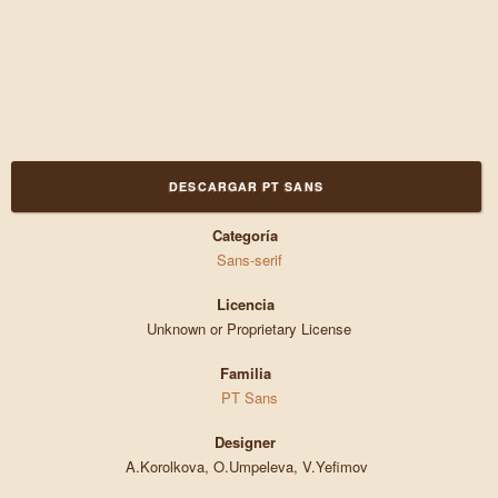
DESCARGAR PT SANS
Categoría
Sans-serif
Licencia
Unknown or Proprietary License
Familia
PT Sans
Designer
A.Korolkova, O.Umpeleva, V.Yefimov