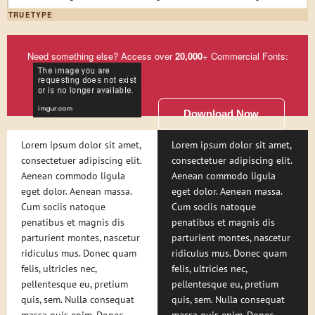
TRUETYPE
Need something else? Access over
20,000
+ Commercial Fonts:
Download Now
Lorem ipsum dolor sit amet,
Lorem ipsum dolor sit amet,
consectetuer adipiscing elit.
consectetuer adipiscing elit.
Aenean commodo ligula
Aenean commodo ligula
eget dolor. Aenean massa.
eget dolor. Aenean massa.
Cum sociis natoque
Cum sociis natoque
penatibus et magnis dis
penatibus et magnis dis
parturient montes, nascetur
parturient montes, nascetur
ridiculus mus. Donec quam
ridiculus mus. Donec quam
felis, ultricies nec,
felis, ultricies nec,
pellentesque eu, pretium
pellentesque eu, pretium
quis, sem. Nulla consequat
quis, sem. Nulla consequat