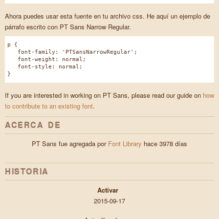
Ahora puedes usar esta fuente en tu archivo css. He aquí un ejemplo de
párrafo escrito con PT Sans Narrow Regular.
p {
font-family: 'PTSansNarrowRegular';
font-weight: normal;
font-style: normal;
}
If you are interested in working on PT Sans, please read our guide on
how
to contribute to an existing font
.
ACERCA DE
PT Sans fue agregada por
Font Library
hace 3978 días
HISTORIA
Activar
2015-09-17