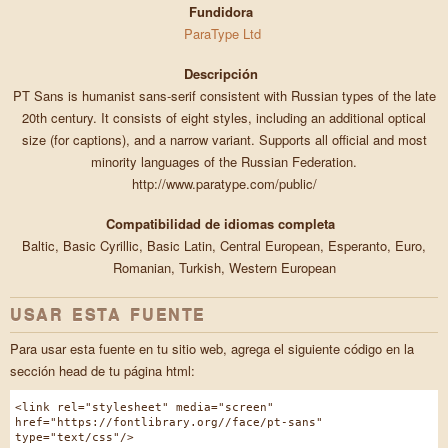
Fundidora
ParaType Ltd
Descripción
PT Sans is humanist sans-serif consistent with Russian types of the late
20th century. It consists of eight styles, including an additional optical
size (for captions), and a narrow variant. Supports all official and most
minority languages of the Russian Federation.
http://www.paratype.com/public/
Compatibilidad de idiomas completa
Baltic, Basic Cyrillic, Basic Latin, Central European, Esperanto, Euro,
Romanian, Turkish, Western European
USAR ESTA FUENTE
Para usar esta fuente en tu sitio web, agrega el siguiente código en la
sección head de tu página html:
<link rel="stylesheet" media="screen"
href="https://fontlibrary.org//face/pt-sans"
type="text/css"/>