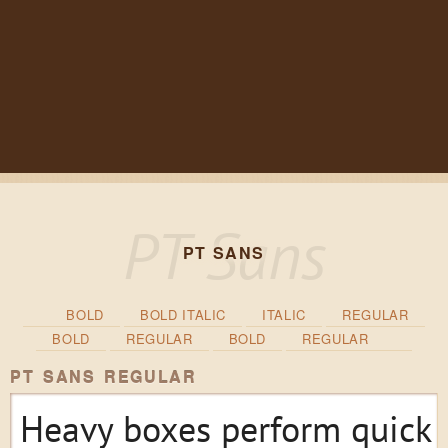
PT SANS
BOLD
BOLD ITALIC
ITALIC
REGULAR
BOLD
REGULAR
BOLD
REGULAR
PT SANS REGULAR
Heavy boxes perform quick 