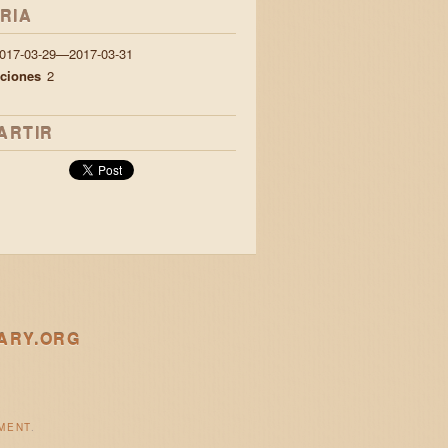
RIA
017-03-29—2017-03-31
aciones
2
ARTIR
ARY.ORG
MENT
.