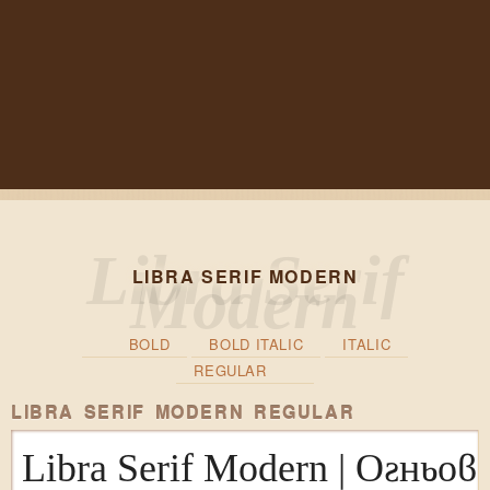
LIBRA SERIF MODERN
BOLD
BOLD ITALIC
ITALIC
REGULAR
LIBRA SERIF MODERN REGULAR
Libra Serif Modern | Огнь