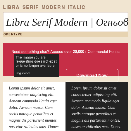
LIBRA SERIF MODERN ITALIC
Libra Serif Modern | Огнь
OPENTYPE
Need something else? Access over
20,000
+ Commercial Fonts:
Download Now
Lorem ipsum dolor sit amet,
Lorem ipsum dolor sit amet,
consectetuer adipiscing elit.
consectetuer adipiscing elit.
Aenean commodo ligula eget
Aenean commodo ligula eget
dolor. Aenean massa. Cum
dolor. Aenean massa. Cum
sociis natoque penatibus et
sociis natoque penatibus et
magnis dis parturient montes,
magnis dis parturient montes,
nascetur ridiculus mus. Donec
nascetur ridiculus mus. Donec