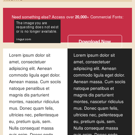
Need something else? Access over
20,000
+ Commercial Fonts:
Download Now
Lorem ipsum dolor sit
Lorem ipsum dolor sit
amet, consectetuer
amet, consectetuer
adipiscing elit. Aenean
adipiscing elit. Aenean
commodo ligula eget dolor.
commodo ligula eget dolor.
Aenean massa. Cum sociis
Aenean massa. Cum sociis
natoque penatibus et
natoque penatibus et
magnis dis parturient
magnis dis parturient
montes, nascetur ridiculus
montes, nascetur ridiculus
mus. Donec quam felis,
mus. Donec quam felis,
ultricies nec, pellentesque
ultricies nec, pellentesque
eu, pretium quis, sem.
eu, pretium quis, sem.
Nulla consequat massa
Nulla consequat massa
quis enim. Donec pede
quis enim. Donec pede