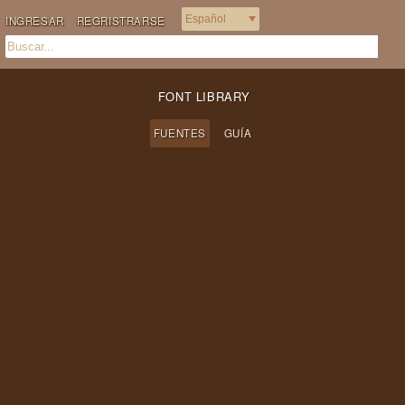
INGRESAR
REGRISTRARSE
FONT LIBRARY
FUENTES
GUÍA