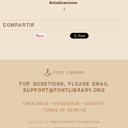
Actualizaciones
1
COMPARTIR
FONT LIBRARY
FOR QUESTIONS, PLEASE EMAIL
SUPPORT@FONTLIBRARY.ORG
CATALOGUE
GUIDEBOOK
CREDITS
TERMS OF SERVICE
HOSTED BY
FABRICATORZ FOUNDATION
.