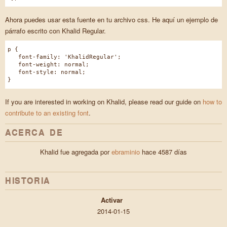
Ahora puedes usar esta fuente en tu archivo css. He aquí un ejemplo de
párrafo escrito con Khalid Regular.
p {
font-family: 'KhalidRegular';
font-weight: normal;
font-style: normal;
}
If you are interested in working on Khalid, please read our guide on
how to
contribute to an existing font
.
ACERCA DE
Khalid fue agregada por
ebraminio
hace 4587 días
HISTORIA
Activar
2014-01-15