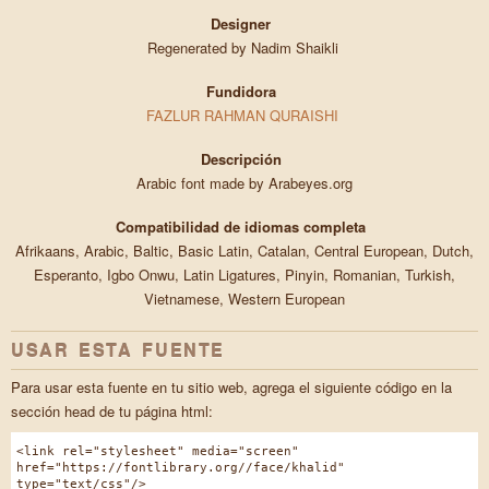
Designer
Regenerated by Nadim Shaikli
Fundidora
FAZLUR RAHMAN QURAISHI
Descripción
Arabic font made by Arabeyes.org
Compatibilidad de idiomas completa
Afrikaans, Arabic, Baltic, Basic Latin, Catalan, Central European, Dutch,
Esperanto, Igbo Onwu, Latin Ligatures, Pinyin, Romanian, Turkish,
Vietnamese, Western European
USAR ESTA FUENTE
Para usar esta fuente en tu sitio web, agrega el siguiente código en la
sección head de tu página html:
<link rel="stylesheet" media="screen"
href="https://fontlibrary.org//face/khalid"
type="text/css"/>