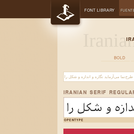
FONT LIBRARY
FUENT
IR
BOLD
IRANIAN SERIF REGULA
ندازه و شکل را
OPENTYPE