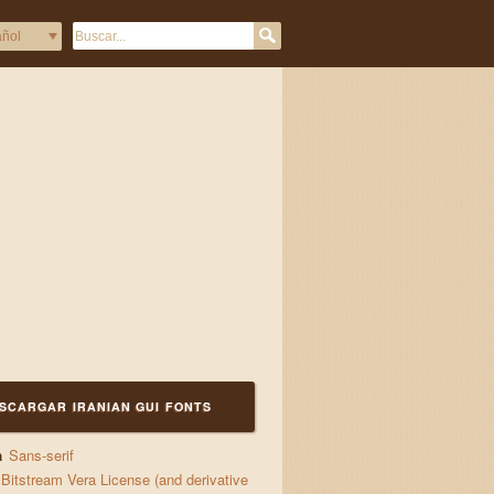
این
SCARGAR IRANIAN GUI FONTS
a
Sans-serif
Bitstream Vera License (and derivative