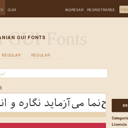
ES
GUÍA
INGRESAR
REGRISTRARSE
ANIAN GUI FONTS
REGULAR
REGULAR
R
 طرح‌نما می‌آزماید نگاره و ا
DE
Categorí
Licencia