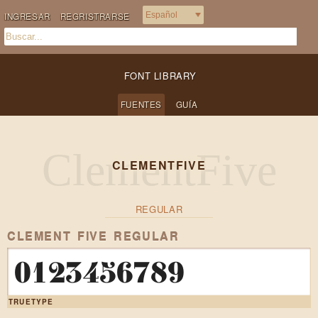
INGRESAR
REGRISTRARSE
FONT LIBRARY
FUENTES
GUÍA
CLEMENTFIVE
REGULAR
CLEMENT FIVE REGULAR
0123456789
TRUETYPE