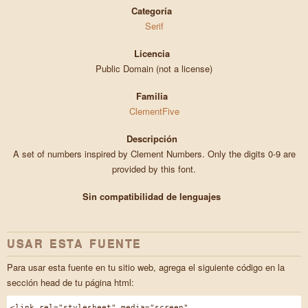
Categoría
Serif
Licencia
Public Domain (not a license)
Familia
ClementFive
Descripción
A set of numbers inspired by Clement Numbers. Only the digits 0-9 are
provided by this font.
Sin compatibilidad de lenguajes
USAR ESTA FUENTE
Para usar esta fuente en tu sitio web, agrega el siguiente código en la
sección head de tu página html:
<link rel="stylesheet" media="screen"