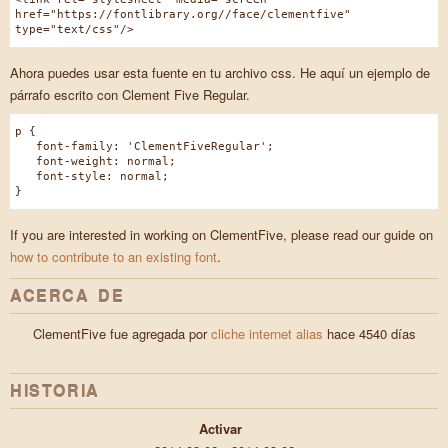
href="https://fontlibrary.org//face/clementfive"
type="text/css"/>
Ahora puedes usar esta fuente en tu archivo css. He aquí un ejemplo de
párrafo escrito con Clement Five Regular.
p {
font-family: 'ClementFiveRegular';
font-weight: normal;
font-style: normal;
}
If you are interested in working on ClementFive, please read our guide on
how to contribute to an existing font
.
ACERCA DE
ClementFive fue agregada por
cliche internet alias
hace 4540 días
HISTORIA
Activar