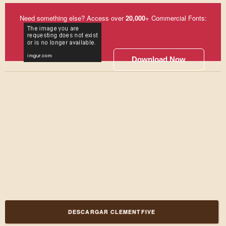
Need something else? Access over
20,000
+ Commercial Fonts:
Download Now
DESCARGAR CLEMENTFIVE