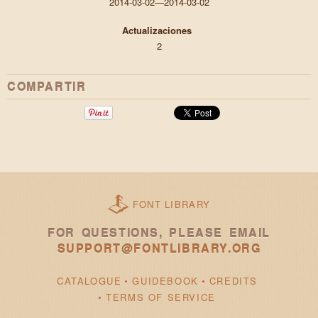
2014-03-02—2014-03-02
Actualizaciones
2
COMPARTIR
FONT LIBRARY
FOR QUESTIONS, PLEASE EMAIL
SUPPORT@FONTLIBRARY.ORG
CATALOGUE
GUIDEBOOK
CREDITS
TERMS OF SERVICE