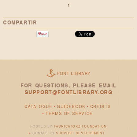
1
COMPARTIR
FONT LIBRARY
FOR QUESTIONS, PLEASE EMAIL
SUPPORT@FONTLIBRARY.ORG
CATALOGUE
GUIDEBOOK
CREDITS
TERMS OF SERVICE
HOSTED BY
FABRICATORZ FOUNDATION
.
DONATE TO
SUPPORT DEVELOPMENT
.