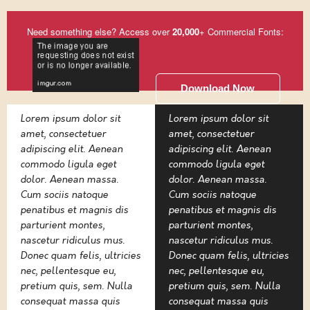
Need something else? Access over
20,000
+ Commercial Fonts:
Download Now
Lorem ipsum dolor sit
Lorem ipsum dolor sit
amet, consectetuer
amet, consectetuer
adipiscing elit. Aenean
adipiscing elit. Aenean
commodo ligula eget
commodo ligula eget
dolor. Aenean massa.
dolor. Aenean massa.
Cum sociis natoque
Cum sociis natoque
penatibus et magnis dis
penatibus et magnis dis
parturient montes,
parturient montes,
nascetur ridiculus mus.
nascetur ridiculus mus.
Donec quam felis, ultricies
Donec quam felis, ultricies
nec, pellentesque eu,
nec, pellentesque eu,
pretium quis, sem. Nulla
pretium quis, sem. Nulla
consequat massa quis
consequat massa quis