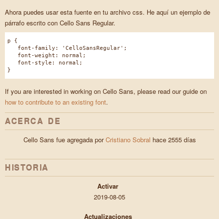
Ahora puedes usar esta fuente en tu archivo css. He aquí un ejemplo de
párrafo escrito con Cello Sans Regular.
p {
font-family: 'CelloSansRegular';
font-weight: normal;
font-style: normal;
}
If you are interested in working on Cello Sans, please read our guide on
how to contribute to an existing font
.
ACERCA DE
Cello Sans fue agregada por
Cristiano Sobral
hace 2555 días
HISTORIA
Activar
2019-08-05
Actualizaciones