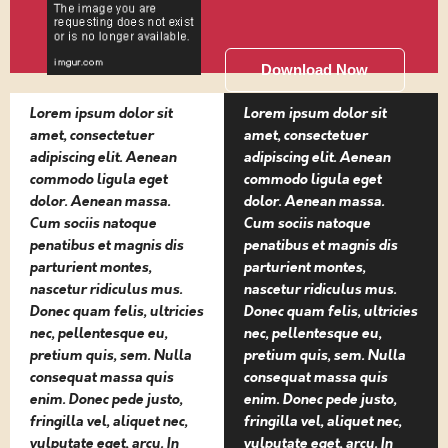
Download Now
Lorem ipsum dolor sit
Lorem ipsum dolor sit
amet, consectetuer
amet, consectetuer
adipiscing elit. Aenean
adipiscing elit. Aenean
commodo ligula eget
commodo ligula eget
dolor. Aenean massa.
dolor. Aenean massa.
Cum sociis natoque
Cum sociis natoque
penatibus et magnis dis
penatibus et magnis dis
parturient montes,
parturient montes,
nascetur ridiculus mus.
nascetur ridiculus mus.
Donec quam felis, ultricies
Donec quam felis, ultricies
nec, pellentesque eu,
nec, pellentesque eu,
pretium quis, sem. Nulla
pretium quis, sem. Nulla
consequat massa quis
consequat massa quis
enim. Donec pede justo,
enim. Donec pede justo,
fringilla vel, aliquet nec,
fringilla vel, aliquet nec,
vulputate eget, arcu. In
vulputate eget, arcu. In