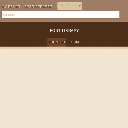
INGRESAR
REGRISTRARSE
FONT LIBRARY
FUENTES
GUÍA