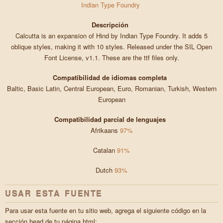
Indian Type Foundry
Descripción
Calcutta is an expansion of Hind by Indian Type Foundry. It adds 5
oblique styles, making it with 10 styles. Released under the SIL Open
Font License, v1.1. These are the ttf files only.
Compatibilidad de idiomas completa
Baltic, Basic Latin, Central European, Euro, Romanian, Turkish, Western
European
Compatibilidad parcial de lenguajes
Afrikaans
97%
Catalan
91%
Dutch
93%
USAR ESTA FUENTE
Para usar esta fuente en tu sitio web, agrega el siguiente código en la
sección head de tu página html: