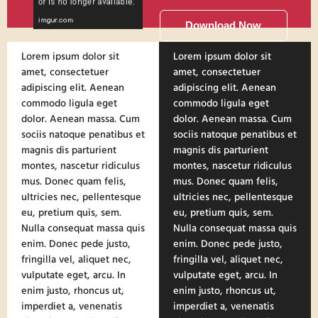
Download Now
Lorem ipsum dolor sit
Lorem ipsum dolor sit
amet, consectetuer
amet, consectetuer
adipiscing elit. Aenean
adipiscing elit. Aenean
commodo ligula eget
commodo ligula eget
dolor. Aenean massa. Cum
dolor. Aenean massa. Cum
sociis natoque penatibus et
sociis natoque penatibus et
magnis dis parturient
magnis dis parturient
montes, nascetur ridiculus
montes, nascetur ridiculus
mus. Donec quam felis,
mus. Donec quam felis,
ultricies nec, pellentesque
ultricies nec, pellentesque
eu, pretium quis, sem.
eu, pretium quis, sem.
Nulla consequat massa quis
Nulla consequat massa quis
enim. Donec pede justo,
enim. Donec pede justo,
fringilla vel, aliquet nec,
fringilla vel, aliquet nec,
vulputate eget, arcu. In
vulputate eget, arcu. In
enim justo, rhoncus ut,
enim justo, rhoncus ut,
imperdiet a, venenatis
imperdiet a, venenatis