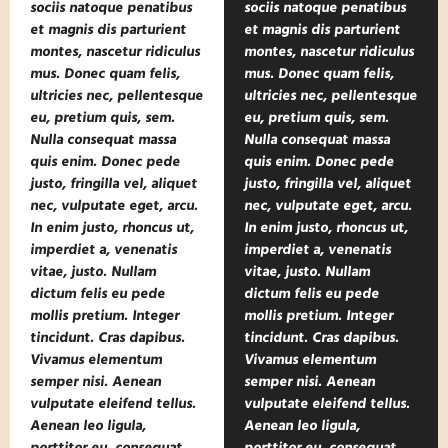
sociis natoque penatibus
sociis natoque penatibus
et magnis dis parturient
et magnis dis parturient
montes, nascetur ridiculus
montes, nascetur ridiculus
mus. Donec quam felis,
mus. Donec quam felis,
ultricies nec, pellentesque
ultricies nec, pellentesque
eu, pretium quis, sem.
eu, pretium quis, sem.
Nulla consequat massa
Nulla consequat massa
quis enim. Donec pede
quis enim. Donec pede
justo, fringilla vel, aliquet
justo, fringilla vel, aliquet
nec, vulputate eget, arcu.
nec, vulputate eget, arcu.
In enim justo, rhoncus ut,
In enim justo, rhoncus ut,
imperdiet a, venenatis
imperdiet a, venenatis
vitae, justo. Nullam
vitae, justo. Nullam
dictum felis eu pede
dictum felis eu pede
mollis pretium. Integer
mollis pretium. Integer
tincidunt. Cras dapibus.
tincidunt. Cras dapibus.
Vivamus elementum
Vivamus elementum
semper nisi. Aenean
semper nisi. Aenean
vulputate eleifend tellus.
vulputate eleifend tellus.
Aenean leo ligula,
Aenean leo ligula,