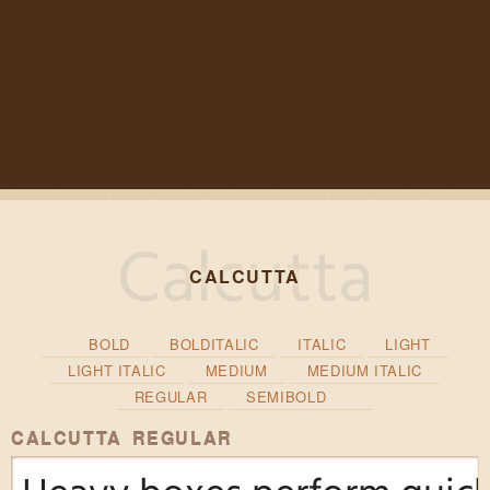
CALCUTTA
BOLD
BOLDITALIC
ITALIC
LIGHT
LIGHT ITALIC
MEDIUM
MEDIUM ITALIC
REGULAR
SEMIBOLD
CALCUTTA REGULAR