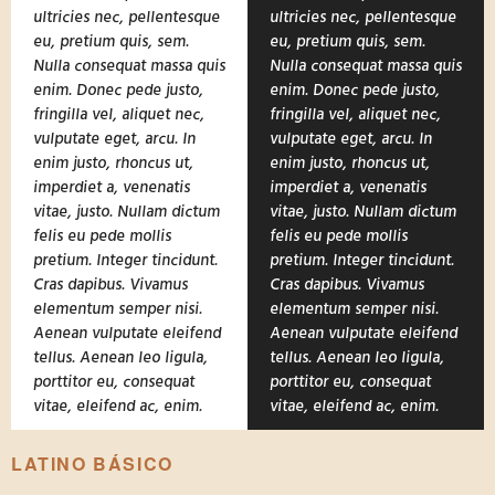
ultricies nec, pellentesque
ultricies nec, pellentesque
eu, pretium quis, sem.
eu, pretium quis, sem.
Nulla consequat massa quis
Nulla consequat massa quis
enim. Donec pede justo,
enim. Donec pede justo,
fringilla vel, aliquet nec,
fringilla vel, aliquet nec,
vulputate eget, arcu. In
vulputate eget, arcu. In
enim justo, rhoncus ut,
enim justo, rhoncus ut,
imperdiet a, venenatis
imperdiet a, venenatis
vitae, justo. Nullam dictum
vitae, justo. Nullam dictum
felis eu pede mollis
felis eu pede mollis
pretium. Integer tincidunt.
pretium. Integer tincidunt.
Cras dapibus. Vivamus
Cras dapibus. Vivamus
elementum semper nisi.
elementum semper nisi.
Aenean vulputate eleifend
Aenean vulputate eleifend
tellus. Aenean leo ligula,
tellus. Aenean leo ligula,
porttitor eu, consequat
porttitor eu, consequat
vitae, eleifend ac, enim.
vitae, eleifend ac, enim.
LATINO BÁSICO