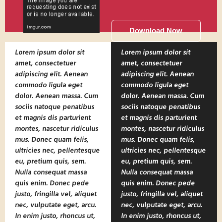
Download Now
Lorem ipsum dolor sit
Lorem ipsum dolor sit
amet, consectetuer
amet, consectetuer
adipiscing elit. Aenean
adipiscing elit. Aenean
commodo ligula eget
commodo ligula eget
dolor. Aenean massa. Cum
dolor. Aenean massa. Cum
sociis natoque penatibus
sociis natoque penatibus
et magnis dis parturient
et magnis dis parturient
montes, nascetur ridiculus
montes, nascetur ridiculus
mus. Donec quam felis,
mus. Donec quam felis,
ultricies nec, pellentesque
ultricies nec, pellentesque
eu, pretium quis, sem.
eu, pretium quis, sem.
Nulla consequat massa
Nulla consequat massa
quis enim. Donec pede
quis enim. Donec pede
justo, fringilla vel, aliquet
justo, fringilla vel, aliquet
nec, vulputate eget, arcu.
nec, vulputate eget, arcu.
In enim justo, rhoncus ut,
In enim justo, rhoncus ut,