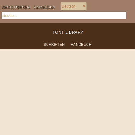
REGISTRIEREN
ANMELDEN
FONT LIBRARY
SCHRIFTEN
HANDBUCH