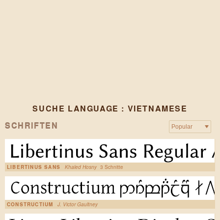
SUCHE LANGUAGE : VIETNAMESE
SCHRIFTEN
LIBERTINUS SANS
Khaled Hosny
3 Schnitte
CONSTRUCTIUM
J. Victor Gaultney