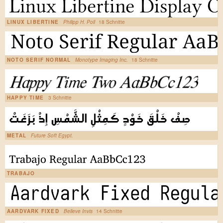
LINUX LIBERTINE
Philipp H. Poll
18 Schnitte
NOTO SERIF NORMAL
Monotype Imaging Inc.
18 Schnitte
HAPPY TIME
3 Schnitte
METAL
Future Soft Egypt.
TRABAJO
AARDVARK FIXED
Belleve Invis
14 Schnitte