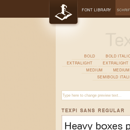
FONT LIBRARY
SCHRI
BOLD
BOLD ITALI
EXTRALIGHT
EXTRALIGHT 
MEDIUM
MEDIUM 
SEMIBOLD ITAL
TEXPI SANS REGULAR
Heavy boxes p