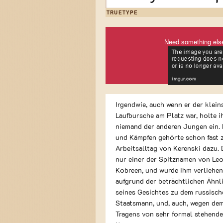
TRUETYPE
Need something els
Irgendwie, auch wenn er der klein
Laufbursche am Platz war, holte i
niemand der anderen Jungen ein.
und Kämpfen gehörte schon fast
Arbeitsalltag von Kerenski dazu. 
nur einer der Spitznamen von Le
Kobreen, und wurde ihm verliehen
aufgrund der beträchtlichen Ähnl
seines Gesichtes zu dem russisch
Staatsmann, und, auch, wegen de
Tragens von sehr formal stehend