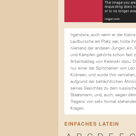
Irgendwie, auch wenn er der kleins
Laufbursche am Platz war, holte ih
niemand der anderen Jungen ein. 
und Kämpfen gehörte schon fast 
Arbeitsalltag von Kerenski dazu. D
nur einer der Spitznamen von Leo
Kobreen, und wurde ihm verliehen,
aufgrund der beträchtlichen Ähnli
seines Gesichtes zu dem russisch
Staatsmann, und, auch, wegen dem
Tragens von sehr formal stehende
Kragen.
EINFACHES LATEIN