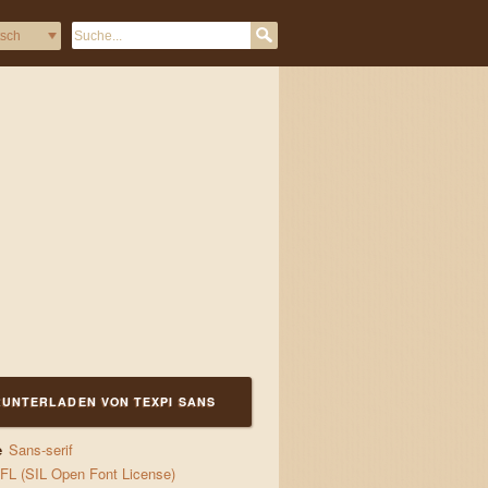
UNTERLADEN VON TEXPI SANS
e
Sans-serif
gs
FL (SIL Open Font License)