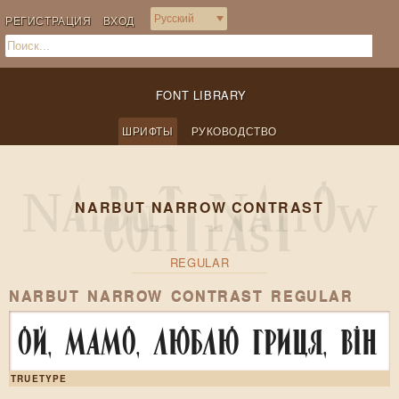
РЕГИСТРАЦИЯ
ВХОД
FONT LIBRARY
ШРИФТЫ
РУКОВОДСТВО
NARBUT NARROW CONTRAST
REGULAR
NARBUT NARROW CONTRAST REGULAR
Ой, мамо, люблю Гриця, він 
TRUETYPE