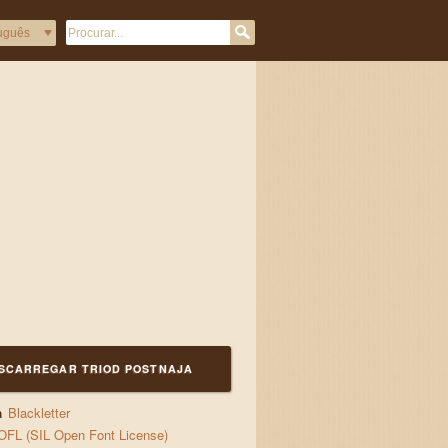
.
SCARREGAR TRIOD POSTNAJA
a
Blackletter
OFL (SIL Open Font License)