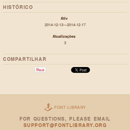
HISTÓRICO
Ativ
2014-12-13—2014-12-17
Atualizações
3
COMPARTILHAR
FONT LIBRARY
FOR QUESTIONS, PLEASE EMAIL
SUPPORT@FONTLIBRARY.ORG