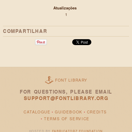
Atualizações
1
COMPARTILHAR
FONT LIBRARY
FOR QUESTIONS, PLEASE EMAIL
SUPPORT@FONTLIBRARY.ORG
CATALOGUE
GUIDEBOOK
CREDITS
TERMS OF SERVICE
HOSTED BY
FABRICATORZ FOUNDATION
.