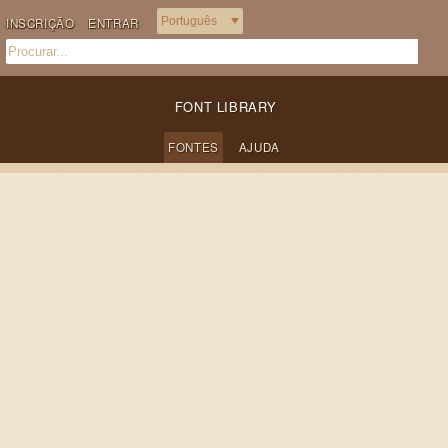
INSCRIÇÃO
ENTRAR
FONT LIBRARY
FONTES
AJUDA