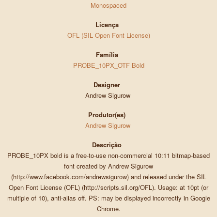
Monospaced
Licença
OFL (SIL Open Font License)
Família
PROBE_10PX_OTF Bold
Designer
Andrew Sigurow
Produtor(es)
Andrew Sigurow
Descrição
PROBE_10PX bold is a free-to-use non-commercial 10:11 bitmap-based
font created by Andrew Sigurow
(http://www.facebook.com/andrewsigurow) and released under the SIL
Open Font License (OFL) (http://scripts.sil.org/OFL). Usage: at 10pt (or
multiple of 10), anti-alias off. PS: may be displayed incorrectly in Google
Chrome.