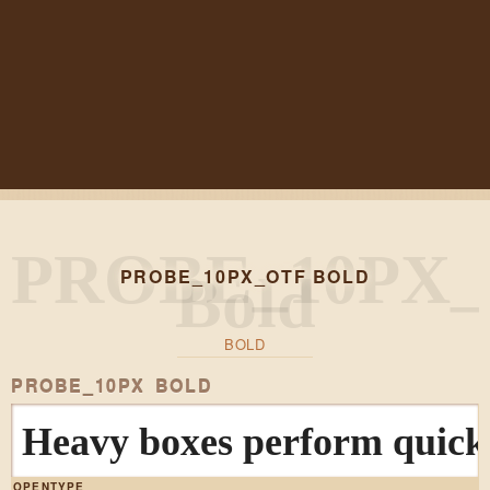
PROBE_10PX_OTF BOLD
BOLD
PROBE_10PX BOLD
Heavy boxes perform quick 
OPENTYPE