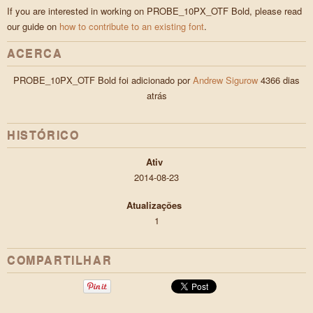
If you are interested in working on PROBE_10PX_OTF Bold, please read
our guide on
how to contribute to an existing font
.
ACERCA
PROBE_10PX_OTF Bold foi adicionado por
Andrew Sigurow
4366 dias
atrás
HISTÓRICO
Ativ
2014-08-23
Atualizações
1
COMPARTILHAR