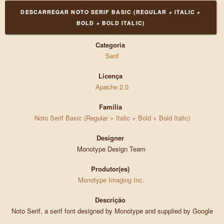
DESCARREGAR NOTO SERIF BASIC (REGULAR + ITALIC +
BOLD + BOLD ITALIC)
Categoria
Serif
Licença
Apache 2.0
Família
Noto Serif Basic (Regular + Italic + Bold + Bold Italic)
Designer
Monotype Design Team
Produtor(es)
Monotype Imaging Inc.
Descrição
Noto Serif, a serif font designed by Monotype and supplied by Google