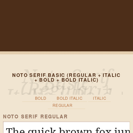
NOTO SERIF BASIC (REGULAR + ITALIC
+ BOLD + BOLD ITALIC)
BOLD
BOLD ITALIC
ITALIC
REGULAR
NOTO SERIF REGULAR
The quick brown fox jump