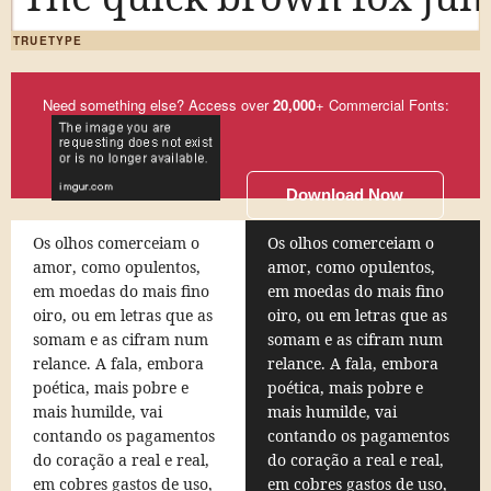
TRUETYPE
Need something else? Access over
20,000
+ Commercial Fonts:
Download Now
Os olhos comerceiam o
Os olhos comerceiam o
amor, como opulentos,
amor, como opulentos,
em moedas do mais fino
em moedas do mais fino
oiro, ou em letras que as
oiro, ou em letras que as
somam e as cifram num
somam e as cifram num
relance. A fala, embora
relance. A fala, embora
poética, mais pobre e
poética, mais pobre e
mais humilde, vai
mais humilde, vai
contando os pagamentos
contando os pagamentos
do coração a real e real,
do coração a real e real,
em cobres gastos de uso,
em cobres gastos de uso,