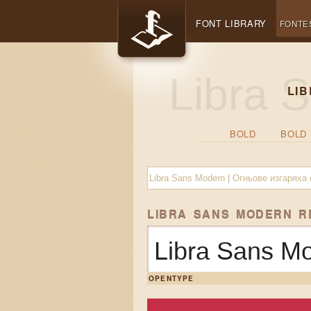
FONT LIBRARY
FONTE
LI
BOLD
BOLD 
LIBRA SANS MODERN 
Libra Sans M
OPENTYPE