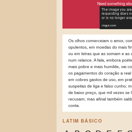
Need something els
Os olhos comerceiam o amor, co
opulentos, em moedas do mais fin
ou em letras que as somam e as 
num relance. A fala, embora poéti
mais pobre e mais humilde, vai c
os pagamentos do coração a real 
em cobres gastos de uso, em pra
suspeitas de liga e falso cunho; 
de baixo preço, que mil vezes se 
recusam; mas afinal também sald
conta.
LATIM BÁSICO