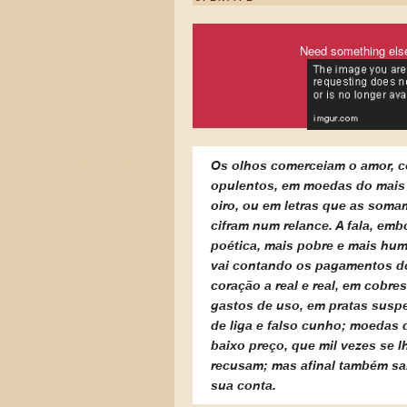
Need something els
Os olhos comerceiam o amor, 
opulentos, em moedas do mais 
oiro, ou em letras que as soma
cifram num relance. A fala, emb
poética, mais pobre e mais hum
vai contando os pagamentos d
coração a real e real, em cobres
gastos de uso, em pratas suspe
de liga e falso cunho; moedas 
baixo preço, que mil vezes se l
recusam; mas afinal também sa
sua conta.