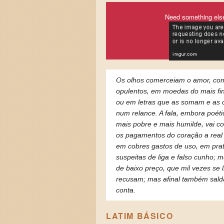
Need something els
Os olhos comerceiam o amor, co
opulentos, em moedas do mais fin
ou em letras que as somam e as 
num relance. A fala, embora poéti
mais pobre e mais humilde, vai c
os pagamentos do coração a real 
em cobres gastos de uso, em pra
suspeitas de liga e falso cunho; 
de baixo preço, que mil vezes se 
recusam; mas afinal também sald
conta.
LATIM BÁSICO