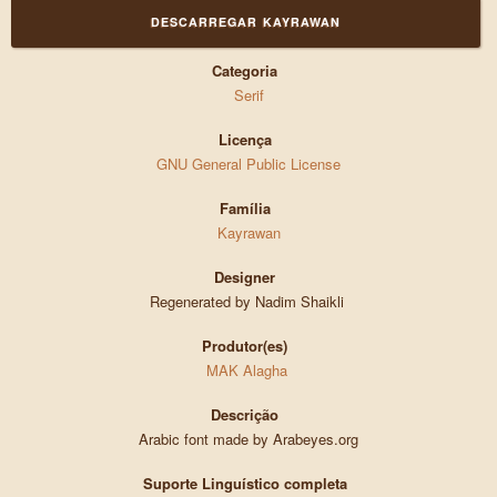
DESCARREGAR KAYRAWAN
Categoria
Serif
Licença
GNU General Public License
Família
Kayrawan
Designer
Regenerated by Nadim Shaikli
Produtor(es)
MAK Alagha
Descrição
Arabic font made by Arabeyes.org
Suporte Linguístico completa