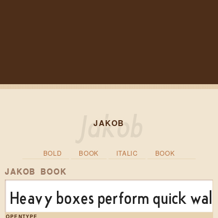
JAKOB
BOLD
BOOK
ITALIC
BOOK
JAKOB BOOK
Heavy boxes perform quick waltz
OPENTYPE