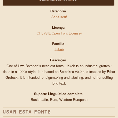
Categoria
Sans-serif
Licença
OFL (SIL Open Font License)
Família
Jakob
Descrição
One of Uwe Borchert’s near-lost fonts. Jakob is an industrial grottesk
done in a 1920s style. It is based on Beteckna v0.2 and inspired by Erbar
Grotesk. It is intended for signmaking and labelling, and not for setting
long text.
Suporte Linguístico completa
Basic Latin, Euro, Western European
USAR ESTA FONTE