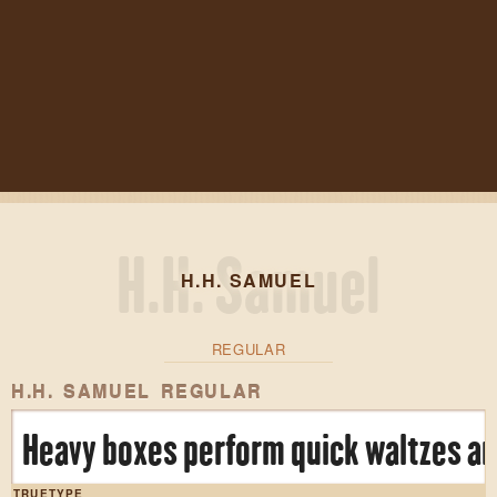
H.H. SAMUEL
REGULAR
H.H. SAMUEL REGULAR
Heavy boxes perform quick waltzes an
TRUETYPE