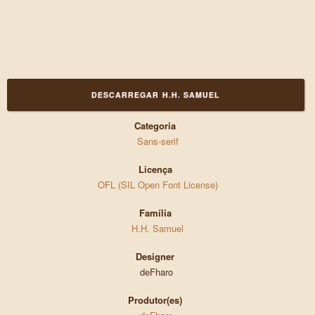
DESCARREGAR H.H. SAMUEL
Categoria
Sans-serif
Licença
OFL (SIL Open Font License)
Família
H.H. Samuel
Designer
deFharo
Produtor(es)