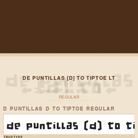
DE PUNTILLAS [D] TO TIPTOE LT
REGULAR
D PUNTILLAS D TO TIPTOE REGULAR
de puntillas [d] to t
TRUETYPE