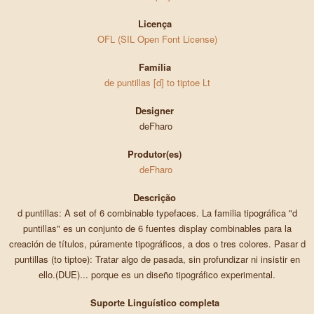
Licença
OFL (SIL Open Font License)
Família
de puntillas [d] to tiptoe Lt
Designer
deFharo
Produtor(es)
deFharo
Descrição
d puntillas: A set of 6 combinable typefaces. La familia tipográfica "d
puntillas" es un conjunto de 6 fuentes display combinables para la
creación de títulos, púramente tipográficos, a dos o tres colores. Pasar d
puntillas (to tiptoe): Tratar algo de pasada, sin profundizar ni insistir en
ello.(DUE)... porque es un diseño tipográfico experimental.
Suporte Linguístico completa