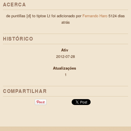
ACERCA
de puntillas [d] to tiptoe Lt foi adicionado por
Fernando Haro
5124 dias
atrás
HISTÓRICO
Ativ
2012-07-28
Atualizações
1
COMPARTILHAR