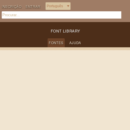
INSCRIÇÃO
ENTRAR
FONT LIBRARY
FONTES
AJUDA