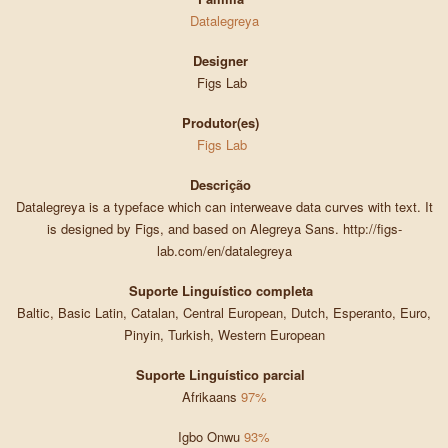
Datalegreya
Designer
Figs Lab
Produtor(es)
Figs Lab
Descrição
Datalegreya is a typeface which can interweave data curves with text. It
is designed by Figs, and based on Alegreya Sans. http://figs-
lab.com/en/datalegreya
Suporte Linguístico completa
Baltic, Basic Latin, Catalan, Central European, Dutch, Esperanto, Euro,
Pinyin, Turkish, Western European
Suporte Linguístico parcial
Afrikaans
97%
Igbo Onwu
93%