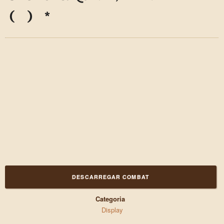
(
)
*
DESCARREGAR COMBAT
Categoria
Display