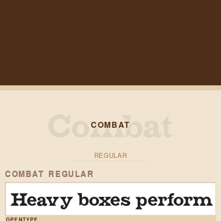
COMBAT
REGULAR
COMBAT REGULAR
Heavy boxes perform q
OPENTYPE