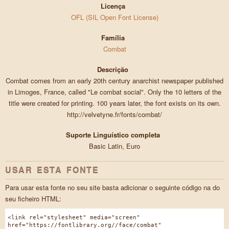
Licença
OFL (SIL Open Font License)
Família
Combat
Descrição
Combat comes from an early 20th century anarchist newspaper published
in Limoges, France, called "Le combat social". Only the 10 letters of the
title were created for printing. 100 years later, the font exists on its own.
http://velvetyne.fr/fonts/combat/
Suporte Linguístico completa
Basic Latin, Euro
USAR ESTA FONTE
Para usar esta fonte no seu site basta adicionar o seguinte código na do
seu ficheiro HTML:
<link rel="stylesheet" media="screen"
href="https://fontlibrary.org//face/combat"