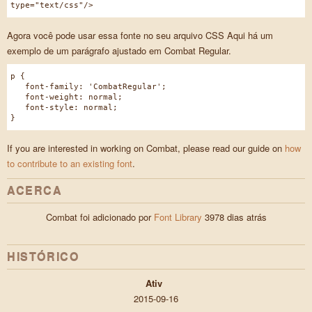
type="text/css"/>
Agora você pode usar essa fonte no seu arquivo CSS Aqui há um
exemplo de um parágrafo ajustado em Combat Regular.
p {
font-family: 'CombatRegular';
font-weight: normal;
font-style: normal;
}
If you are interested in working on Combat, please read our guide on
how
to contribute to an existing font
.
ACERCA
Combat foi adicionado por
Font Library
3978 dias atrás
HISTÓRICO
Ativ
2015-09-16