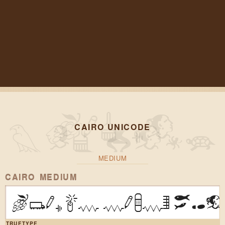
CAIRO UNICODE
MEDIUM
CAIRO MEDIUM
Clarus says, "M
TRUETYPE