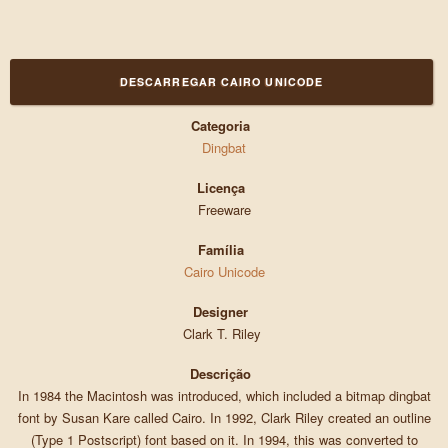
DESCARREGAR CAIRO UNICODE
Categoria
Dingbat
Licença
Freeware
Família
Cairo Unicode
Designer
Clark T. Riley
Descrição
In 1984 the Macintosh was introduced, which included a bitmap dingbat
font by Susan Kare called Cairo. In 1992, Clark Riley created an outline
(Type 1 Postscript) font based on it. In 1994, this was converted to