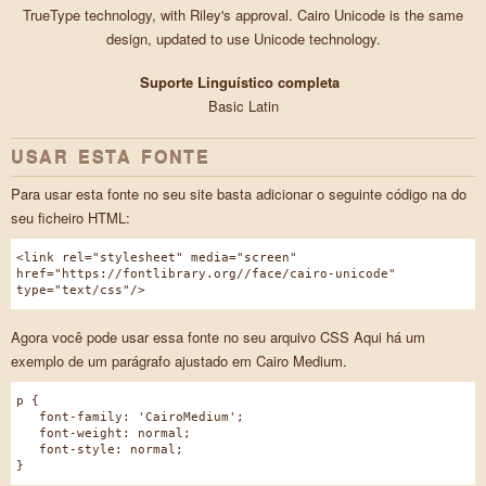
TrueType technology, with Riley's approval. Cairo Unicode is the same
design, updated to use Unicode technology.
Suporte Linguístico completa
Basic Latin
USAR ESTA FONTE
Para usar esta fonte no seu site basta adicionar o seguinte código na do
seu ficheiro HTML:
<link rel="stylesheet" media="screen"
href="https://fontlibrary.org//face/cairo-unicode"
type="text/css"/>
Agora você pode usar essa fonte no seu arquivo CSS Aqui há um
exemplo de um parágrafo ajustado em Cairo Medium.
p {
font-family: 'CairoMedium';
font-weight: normal;
font-style: normal;
}