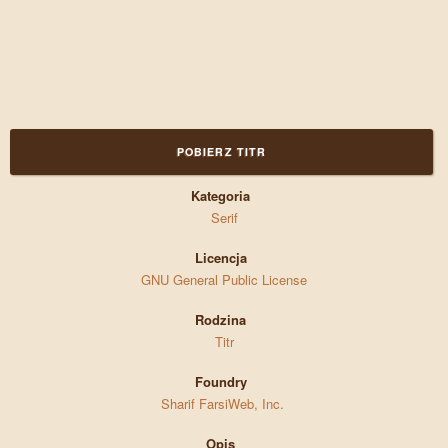
POBIERZ TITR
Kategoria
Serif
Licencja
GNU General Public License
Rodzina
Titr
Foundry
Sharif FarsiWeb, Inc.
Opis