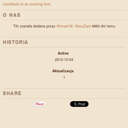
contribute to an existing font
.
O NAS
Titr została dodana przez
Ahmed M. AbouZaid
4993 dni temu
HISTORIA
Active
2012-12-04
Aktualizacje
1
SHARE