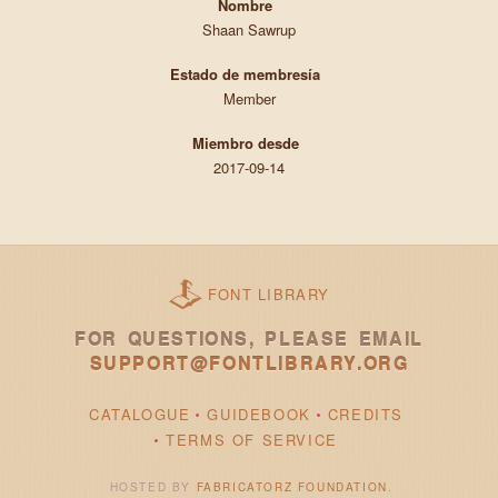
Nombre
Shaan Sawrup
Estado de membresía
Member
Miembro desde
2017-09-14
FONT LIBRARY
FOR QUESTIONS, PLEASE EMAIL
SUPPORT@FONTLIBRARY.ORG
CATALOGUE
GUIDEBOOK
CREDITS
TERMS OF SERVICE
HOSTED BY
FABRICATORZ FOUNDATION
.