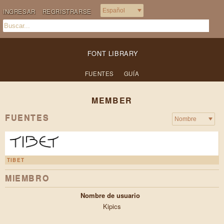
INGRESAR
REGRISTRARSE
FONT LIBRARY
FUENTES
GUÍA
MEMBER
FUENTES
TIBET
MIEMBRO
Nombre de usuario
Kipics