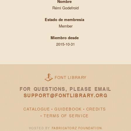
Nombre
Rémi Godefroid
Estado de membresía
Member
Miembro desde
2015-10-31
FONT LIBRARY
FOR QUESTIONS, PLEASE EMAIL
SUPPORT@FONTLIBRARY.ORG
CATALOGUE
GUIDEBOOK
CREDITS
TERMS OF SERVICE
HOSTED BY
FABRICATORZ FOUNDATION
.