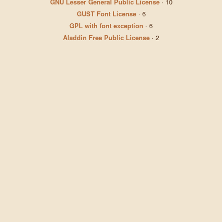
GNU Lesser General Public License
·
10
GUST Font License
·
6
GPL with font exception
·
6
Aladdin Free Public License
·
2