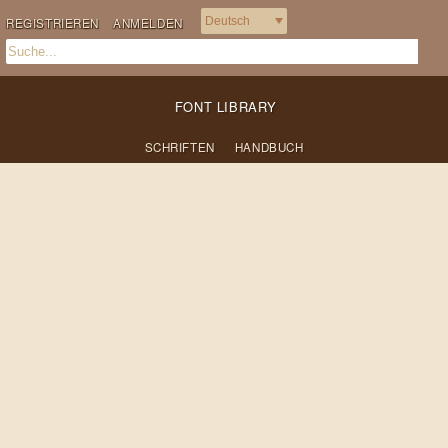
REGISTRIEREN
ANMELDEN
FONT LIBRARY
SCHRIFTEN
HANDBUCH