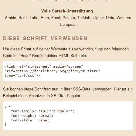
Volle Sprach-Unterstützung
Arabic, Basic Latin, Euro, Farsi, Pashto, Turkish, Uighur, Urdu, Western
European
DIESE SCHRIFT VERWENDEN
Um diese Schrit auf deiner Webseite zu verwenden, füge den folgenden
Code im "Head"-Bereich deiner HTML Seite ein:
<link rel="stylesheet" media="screen"
href="https://fontlibrary.org//face/xb-titre"
type="text/css"/>
Sie können diese Schriftart nun in Ihrer CSS-Datei verwenden. Hier ist ein
Beispiel eines Absatzes in XB Titre Regular.
p {
font-family: 'XBTitreRegular';
font-weight: normal;
font-style: normal;
}