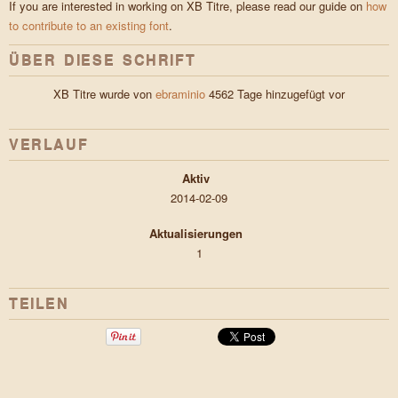
If you are interested in working on XB Titre, please read our guide on
how
to contribute to an existing font
.
ÜBER DIESE SCHRIFT
XB Titre wurde von
ebraminio
4562 Tage hinzugefügt vor
VERLAUF
Aktiv
2014-02-09
Aktualisierungen
1
TEILEN