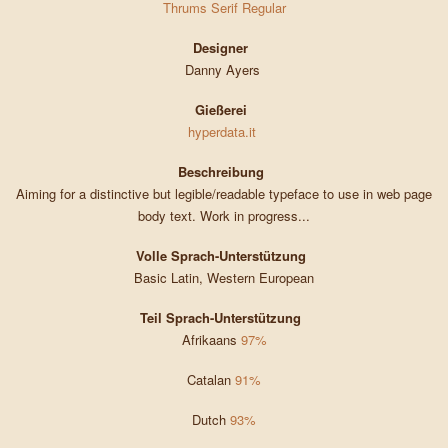
Thrums Serif Regular
Designer
Danny Ayers
Gießerei
hyperdata.it
Beschreibung
Aiming for a distinctive but legible/readable typeface to use in web page
body text. Work in progress...
Volle Sprach-Unterstützung
Basic Latin, Western European
Teil Sprach-Unterstützung
Afrikaans
97%
Catalan
91%
Dutch
93%