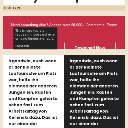
TRUETYPE
Need something else? Access over
20,000
+ Commercial Fonts:
Download Now
Irgendwie, auch wenn
Irgendwie, auch wenn
er der kleinste
er der kleinste
Laufbursche am Platz
Laufbursche am Platz
war, holte ihn
war, holte ihn
niemand der anderen
niemand der anderen
Jungen ein. Raufen
Jungen ein. Raufen
und Kämpfen gehörte
und Kämpfen gehörte
schon fast zum
schon fast zum
Arbeitsalltag von
Arbeitsalltag von
Kerenski dazu. Das ist
Kerenski dazu. Das ist
nur einer der
nur einer der