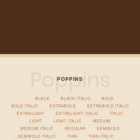
POPPINS
BLACK
BLACK ITALIC
BOLD
BOLD ITALIC
EXTRABOLD
EXTRABOLD ITALIC
EXTRALIGHT
EXTRALIGHT ITALIC
ITALIC
LIGHT
LIGHT ITALIC
MEDIUM
MEDIUM ITALIC
REGULAR
SEMIBOLD
SEMIBOLD ITALIC
THIN
THIN ITALIC