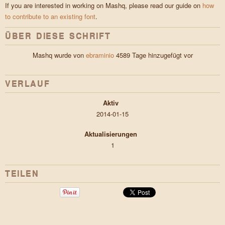
If you are interested in working on Mashq, please read our guide on
how
to contribute to an existing font
.
ÜBER DIESE SCHRIFT
Mashq wurde von
ebraminio
4589 Tage hinzugefügt vor
VERLAUF
Aktiv
2014-01-15
Aktualisierungen
1
TEILEN