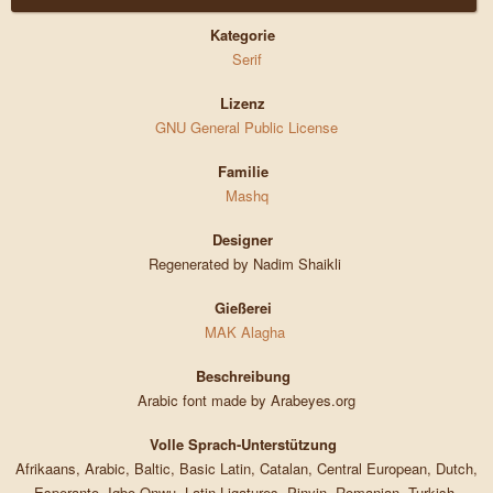
Kategorie
Serif
Lizenz
GNU General Public License
Familie
Mashq
Designer
Regenerated by Nadim Shaikli
Gießerei
MAK Alagha
Beschreibung
Arabic font made by Arabeyes.org
Volle Sprach-Unterstützung
Afrikaans, Arabic, Baltic, Basic Latin, Catalan, Central European, Dutch,
Esperanto, Igbo Onwu, Latin Ligatures, Pinyin, Romanian, Turkish,