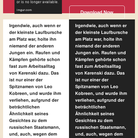
Download Now
Irgendwie, auch wenn er
Irgendwie, auch wenn er
der kleinste Laufbursche
der kleinste Laufbursche
am Platz war, holte ihn
am Platz war, holte ihn
niemand der anderen
niemand der anderen
Jungen ein. Raufen und
Jungen ein. Raufen und
Kämpfen gehörte schon
Kämpfen gehörte schon
fast zum Arbeitsalltag
fast zum Arbeitsalltag
von Kerenski dazu. Das
von Kerenski dazu. Das
ist nur einer der
ist nur einer der
Spitznamen von Leo
Spitznamen von Leo
Kobreen, und wurde ihm
Kobreen, und wurde ihm
verliehen, aufgrund der
verliehen, aufgrund der
beträchtlichen
beträchtlichen
Ähnlichkeit seines
Ähnlichkeit seines
Gesichtes zu dem
Gesichtes zu dem
russischen Staatsmann,
russischen Staatsmann,
und, auch, wegen dem
und, auch, wegen dem