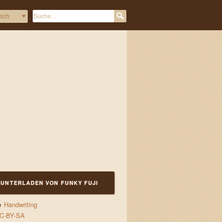
UNTERLADEN VON FUNKY FUJI
e
Handwriting
C-BY-SA