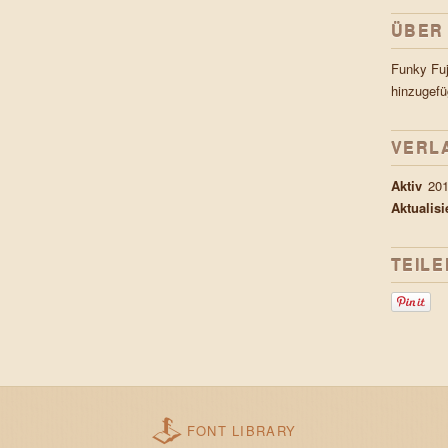
ÜBER
Funky Fu
hinzugefü
VERL
Aktiv
201
Aktualis
TEILE
FONT LIBRARY