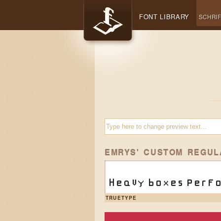
FONT LIBRARY
SCHRI
EMRYS' CUSTOM REGUL
Heavy boxes perfo
TRUETYPE