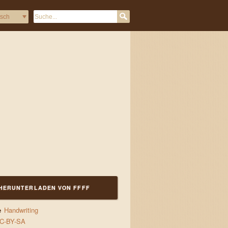
HERUNTERLADEN VON FFFF
e
Handwriting
C-BY-SA